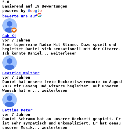
5.0
Basierend auf 19 Bewertungen
powered by
G
o
o
g
l
e
bewerte uns auf
Gab Ki
vor 7 Jahren
Eine lupenreine Radio Hit Stimme. Dazu spielt und
begleitet Daniel sich sensationell mit der Gitarre.
Ich konnte Daniel
...
weiterlesen
Beatrice Walther
vor 7 Jahren
Daniel hat unsere freie Hochzeitszeremonie im August
2017 mit Gesang und Gitarre begleitet. Auf unseren
Wunsch hat er
...
weiterlesen
Bettina Peter
vor 7 Jahren
Daniel Schramm hat an unserer Hochzeit gespielt. Er
ist sehr sympatisch und unkompliziert. Er hat genau
unseren Musik
...
weiterlesen