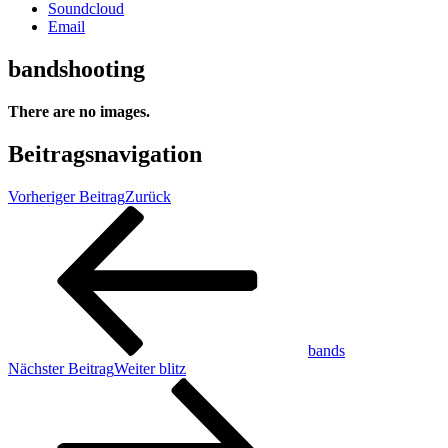
Soundcloud
Email
bandshooting
There are no images.
Beitragsnavigation
Vorheriger Beitrag
Zurück
bands
Nächster Beitrag
Weiter
blitz