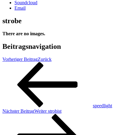
Soundcloud
Email
strobe
There are no images.
Beitragsnavigation
Vorheriger Beitrag
Zurück
speedlight
Nächster Beitrag
Weiter
strobist