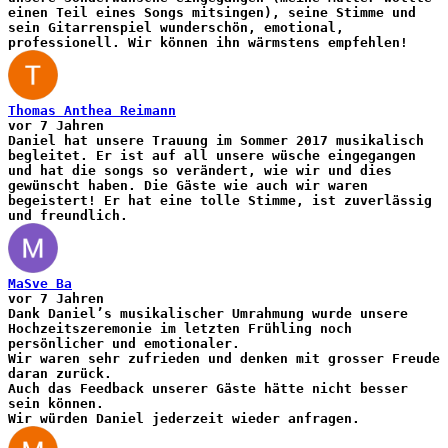
einen Teil eines Songs mitsingen), seine Stimme und
sein Gitarrenspiel wunderschön, emotional,
professionell. Wir können ihn wärmstens empfehlen!
Thomas Anthea Reimann
vor 7 Jahren
Daniel hat unsere Trauung im Sommer 2017 musikalisch
begleitet. Er ist auf all unsere wüsche eingegangen
und hat die songs so verändert, wie wir und dies
gewünscht haben. Die Gäste wie auch wir waren
begeistert! Er hat eine tolle Stimme, ist zuverlässig
und freundlich.
MaSve Ba
vor 7 Jahren
Dank Daniel’s musikalischer Umrahmung wurde unsere
Hochzeitszeremonie im letzten Frühling noch
persönlicher und emotionaler.
Wir waren sehr zufrieden und denken mit grosser Freude
daran zurück.
Auch das Feedback unserer Gäste hätte nicht besser
sein können.
Wir würden Daniel jederzeit wieder anfragen.