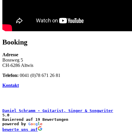
Booking
Adresse
Bossweg 5
CH-6286 Altwis
Telefon:
0041 (0)78 671 26 81
Kontakt
Daniel Schramm - Guitarist, Singer & Songwriter
5.0
Basierend auf 19 Bewertungen
powered by
G
o
o
g
l
e
bewerte uns auf