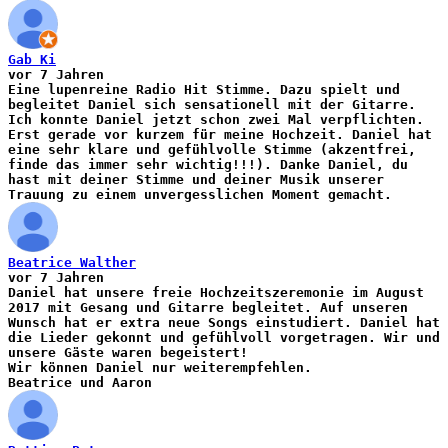
Gab Ki
vor 7 Jahren
Eine lupenreine Radio Hit Stimme. Dazu spielt und
begleitet Daniel sich sensationell mit der Gitarre.
Ich konnte Daniel jetzt schon zwei Mal verpflichten.
Erst gerade vor kurzem für meine Hochzeit. Daniel hat
eine sehr klare und gefühlvolle Stimme (akzentfrei,
finde das immer sehr wichtig!!!). Danke Daniel, du
hast mit deiner Stimme und deiner Musik unserer
Trauung zu einem unvergesslichen Moment gemacht.
Beatrice Walther
vor 7 Jahren
Daniel hat unsere freie Hochzeitszeremonie im August
2017 mit Gesang und Gitarre begleitet. Auf unseren
Wunsch hat er extra neue Songs einstudiert. Daniel hat
die Lieder gekonnt und gefühlvoll vorgetragen. Wir und
unsere Gäste waren begeistert!
Wir können Daniel nur weiterempfehlen.
Beatrice und Aaron