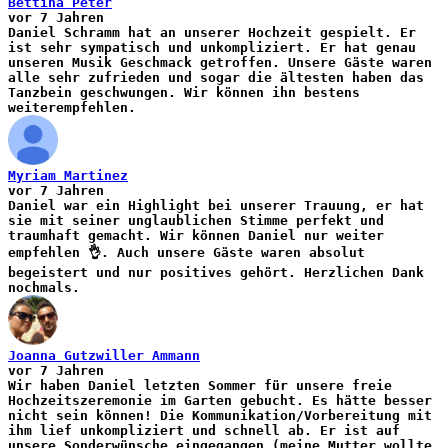
Bettina Peter
vor 7 Jahren
Daniel Schramm hat an unserer Hochzeit gespielt. Er
ist sehr sympatisch und unkompliziert. Er hat genau
unseren Musik Geschmack getroffen. Unsere Gäste waren
alle sehr zufrieden und sogar die ältesten haben das
Tanzbein geschwungen. Wir können ihn bestens
weiterempfehlen.
Myriam Martinez
vor 7 Jahren
Daniel war ein Highlight bei unserer Trauung, er hat
sie mit seiner unglaublichen Stimme perfekt und
traumhaft gemacht. Wir können Daniel nur weiter
empfehlen 👌. Auch unsere Gäste waren absolut
begeistert und nur positives gehört. Herzlichen Dank
nochmals.
Joanna Gutzwiller Ammann
vor 7 Jahren
Wir haben Daniel letzten Sommer für unsere freie
Hochzeitszeremonie im Garten gebucht. Es hätte besser
nicht sein können! Die Kommunikation/Vorbereitung mit
ihm lief unkompliziert und schnell ab. Er ist auf
unsere Sonderwünsche eingegangen (meine Mutter wollte