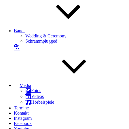
Bands
Wedding & Ceremony
Schrammplugged
Media
Fotos
Videos
Hörbeispiele
Termine
Kontakt
Instagram
Facebook
Youtube