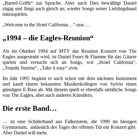
„Barreé-Griffe“ zur Sprache. Aber auch Dies bewälltigt Daniel
zügig und fängt auch gleich an, wieder Songs seiner Lieblingsband
mitzuspielen.
„Welcome to the Hotel California…“ usw…
„1994 – die Eagles-Reunion“
Als im Oktober 1994 auf MTV das Reunion Konzert von The
Eagles ausgestraht wird, ist Daniel Feuer & Flamme für das Gitarre
spielen und versucht sich an Songs, wie „Hotel California“,
„Tequila Sunrise“, „Take it easy“ uvm.
Im Jahr 1995 beginnt er auch schon mit dem nächsten Instrument
und kauft einem bekannten Musikerkollegen von Sylvio einen
günstigen E-Bass ab. Mit diesem spielt er ebenfalls sämtliche Songs
von The Eagles, aber auch anderen Künstlern.
Die erste Band…
… ist eine Schülerband aus Falkenstein, die 1999 im hiesigen
Gymnasium, anlässlich des Tages der offenen Tür ein Konzert gibt.
Aber Daniel will mehr.