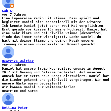
Gab Ki
vor 7 Jahren
Eine lupenreine Radio Hit Stimme. Dazu spielt und
begleitet Daniel sich sensationell mit der Gitarre.
Ich konnte Daniel jetzt schon zwei Mal verpflichten.
Erst gerade vor kurzem für meine Hochzeit. Daniel hat
eine sehr klare und gefühlvolle Stimme (akzentfrei,
finde das immer sehr wichtig!!!). Danke Daniel, du
hast mit deiner Stimme und deiner Musik unserer
Trauung zu einem unvergesslichen Moment gemacht.
Beatrice Walther
vor 7 Jahren
Daniel hat unsere freie Hochzeitszeremonie im August
2017 mit Gesang und Gitarre begleitet. Auf unseren
Wunsch hat er extra neue Songs einstudiert. Daniel hat
die Lieder gekonnt und gefühlvoll vorgetragen. Wir und
unsere Gäste waren begeistert!
Wir können Daniel nur weiterempfehlen.
Beatrice und Aaron
Bettina Peter