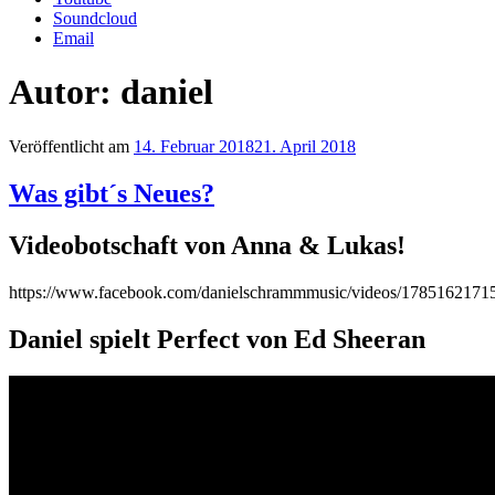
Soundcloud
Email
Autor:
daniel
Veröffentlicht am
14. Februar 2018
21. April 2018
Was gibt´s Neues?
Videobotschaft von Anna & Lukas!
https://www.facebook.com/danielschrammmusic/videos/1785162171
Daniel spielt Perfect von Ed Sheeran