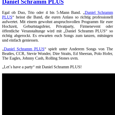
Daniel Schramm PLUS
Egal ob Duo, Trio oder 4 bis 5-Mann Band. „
Daniel Schramm
PLUS
“ heisst die Band, die euren Anlass so richtig professionell
aufwertet. Mit einem gewohnt anspruchsvollen Programm für eure
Hochzeit, Geburtstagsfeier, Privatparty, Firmenevent oder
öffentliche Veranstaltunge wird mit „Daniel Schramm PLUS“ so
richtig abgerockt. Es erwarten euch Songs zum tanzen, mitsingen
und einfach geniessen.
„
Daniel Schramm PLUS
“ spielt unter Anderem Songs von The
Beatles, CCR, Stevie Wonder, Dire Straits, Ed Sheeran, Polo Hofer,
The Eagles, Johnny Cash, Rolling Stones uvm.
„Let´s have a party“ mit Daniel Schramm PLUS!