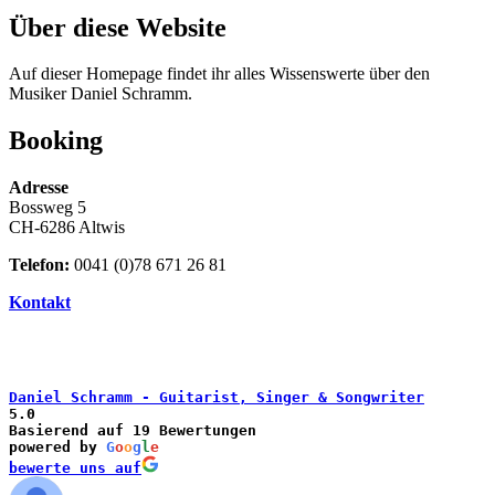
Über diese Website
Auf dieser Homepage findet ihr alles Wissenswerte über den
Musiker Daniel Schramm.
Booking
Adresse
Bossweg 5
CH-6286 Altwis
Telefon:
0041 (0)78 671 26 81
Kontakt
Daniel Schramm - Guitarist, Singer & Songwriter
5.0
Basierend auf 19 Bewertungen
powered by
G
o
o
g
l
e
bewerte uns auf