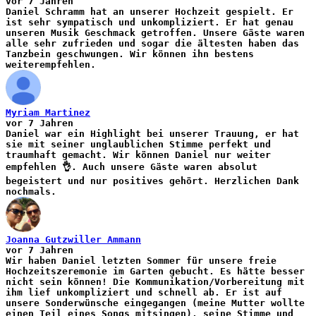
vor 7 Jahren
Daniel Schramm hat an unserer Hochzeit gespielt. Er
ist sehr sympatisch und unkompliziert. Er hat genau
unseren Musik Geschmack getroffen. Unsere Gäste waren
alle sehr zufrieden und sogar die ältesten haben das
Tanzbein geschwungen. Wir können ihn bestens
weiterempfehlen.
Myriam Martinez
vor 7 Jahren
Daniel war ein Highlight bei unserer Trauung, er hat
sie mit seiner unglaublichen Stimme perfekt und
traumhaft gemacht. Wir können Daniel nur weiter
empfehlen 👌. Auch unsere Gäste waren absolut
begeistert und nur positives gehört. Herzlichen Dank
nochmals.
Joanna Gutzwiller Ammann
vor 7 Jahren
Wir haben Daniel letzten Sommer für unsere freie
Hochzeitszeremonie im Garten gebucht. Es hätte besser
nicht sein können! Die Kommunikation/Vorbereitung mit
ihm lief unkompliziert und schnell ab. Er ist auf
unsere Sonderwünsche eingegangen (meine Mutter wollte
einen Teil eines Songs mitsingen), seine Stimme und