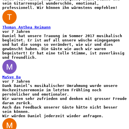
sein Gitarrenspiel wunderschön, emotional,
professionell. Wir können ihn wärmstens empfehlen!
Thomas Anthea Reimann
vor 7 Jahren
Daniel hat unsere Trauung im Sommer 2017 musikalisch
begleitet. Er ist auf all unsere wüsche eingegangen
und hat die songs so verändert, wie wir und dies
gewünscht haben. Die Gäste wie auch wir waren
begeistert! Er hat eine tolle Stimme, ist zuverlässig
und freundlich.
MaSve Ba
vor 7 Jahren
Dank Daniel’s musikalischer Umrahmung wurde unsere
Hochzeitszeremonie im letzten Frühling noch
persönlicher und emotionaler.
Wir waren sehr zufrieden und denken mit grosser Freude
daran zurück.
Auch das Feedback unserer Gäste hätte nicht besser
sein können.
Wir würden Daniel jederzeit wieder anfragen.