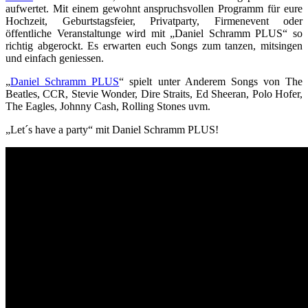
aufwertet. Mit einem gewohnt anspruchsvollen Programm für eure
Hochzeit, Geburtstagsfeier, Privatparty, Firmenevent oder
öffentliche Veranstaltunge wird mit „Daniel Schramm PLUS“ so
richtig abgerockt. Es erwarten euch Songs zum tanzen, mitsingen
und einfach geniessen.
„
Daniel Schramm PLUS
“ spielt unter Anderem Songs von The
Beatles, CCR, Stevie Wonder, Dire Straits, Ed Sheeran, Polo Hofer,
The Eagles, Johnny Cash, Rolling Stones uvm.
„Let´s have a party“ mit Daniel Schramm PLUS!