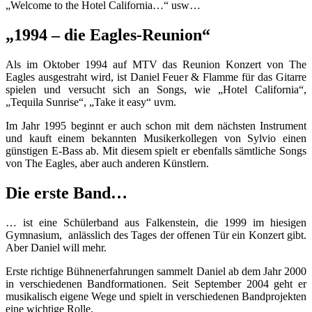
„Welcome to the Hotel California…“ usw…
„1994 – die Eagles-Reunion“
Als im Oktober 1994 auf MTV das Reunion Konzert von The
Eagles ausgestraht wird, ist Daniel Feuer & Flamme für das Gitarre
spielen und versucht sich an Songs, wie „Hotel California“,
„Tequila Sunrise“, „Take it easy“ uvm.
Im Jahr 1995 beginnt er auch schon mit dem nächsten Instrument
und kauft einem bekannten Musikerkollegen von Sylvio einen
günstigen E-Bass ab. Mit diesem spielt er ebenfalls sämtliche Songs
von The Eagles, aber auch anderen Künstlern.
Die erste Band…
… ist eine Schülerband aus Falkenstein, die 1999 im hiesigen
Gymnasium, anlässlich des Tages der offenen Tür ein Konzert gibt.
Aber Daniel will mehr.
Erste richtige Bühnenerfahrungen sammelt Daniel ab dem Jahr 2000
in verschiedenen Bandformationen. Seit September 2004 geht er
musikalisch eigene Wege und spielt in verschiedenen Bandprojekten
eine wichtige Rolle.