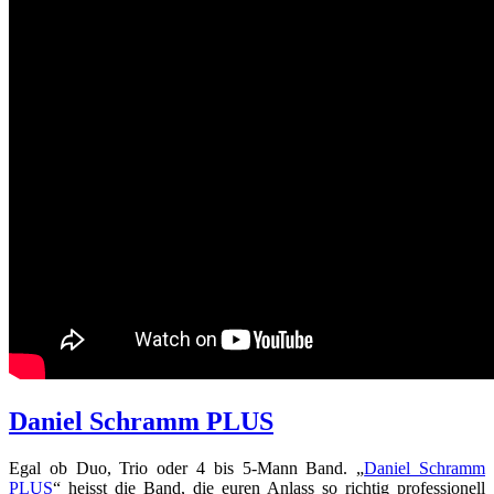
Daniel Schramm PLUS
Egal ob Duo, Trio oder 4 bis 5-Mann Band. „
Daniel Schramm
PLUS
“ heisst die Band, die euren Anlass so richtig professionell