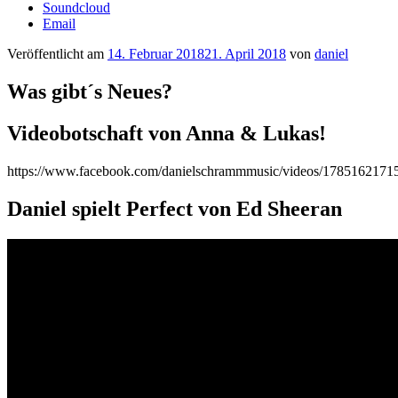
Soundcloud
Email
Veröffentlicht am
14. Februar 2018
21. April 2018
von
daniel
Was gibt´s Neues?
Videobotschaft von Anna & Lukas!
https://www.facebook.com/danielschrammmusic/videos/1785162171
Daniel spielt Perfect von Ed Sheeran