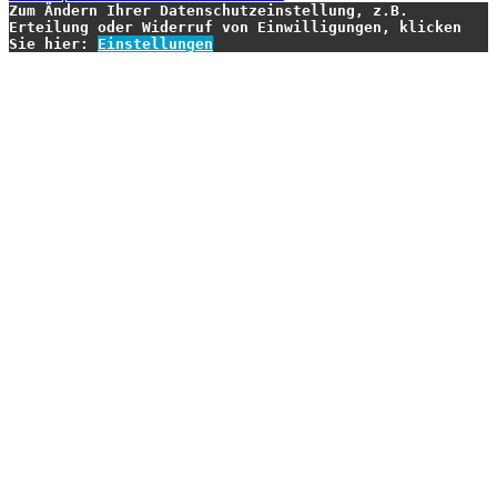
Zum Ändern Ihrer Datenschutzeinstellung, z.B.
Erteilung oder Widerruf von Einwilligungen, klicken
Sie hier:
Einstellungen