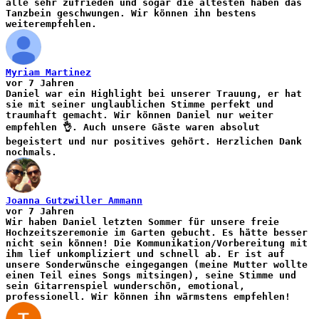
alle sehr zufrieden und sogar die ältesten haben das
Tanzbein geschwungen. Wir können ihn bestens
weiterempfehlen.
Myriam Martinez
vor 7 Jahren
Daniel war ein Highlight bei unserer Trauung, er hat
sie mit seiner unglaublichen Stimme perfekt und
traumhaft gemacht. Wir können Daniel nur weiter
empfehlen 👌. Auch unsere Gäste waren absolut
begeistert und nur positives gehört. Herzlichen Dank
nochmals.
Joanna Gutzwiller Ammann
vor 7 Jahren
Wir haben Daniel letzten Sommer für unsere freie
Hochzeitszeremonie im Garten gebucht. Es hätte besser
nicht sein können! Die Kommunikation/Vorbereitung mit
ihm lief unkompliziert und schnell ab. Er ist auf
unsere Sonderwünsche eingegangen (meine Mutter wollte
einen Teil eines Songs mitsingen), seine Stimme und
sein Gitarrenspiel wunderschön, emotional,
professionell. Wir können ihn wärmstens empfehlen!