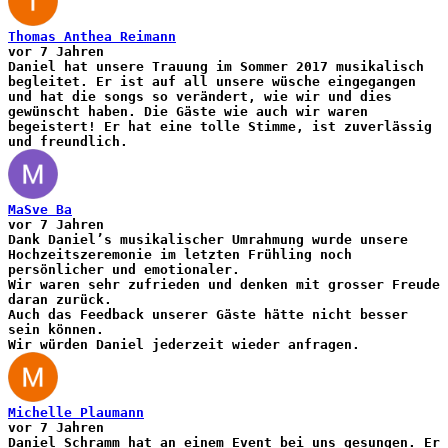
Thomas Anthea Reimann
vor 7 Jahren
Daniel hat unsere Trauung im Sommer 2017 musikalisch
begleitet. Er ist auf all unsere wüsche eingegangen
und hat die songs so verändert, wie wir und dies
gewünscht haben. Die Gäste wie auch wir waren
begeistert! Er hat eine tolle Stimme, ist zuverlässig
und freundlich.
MaSve Ba
vor 7 Jahren
Dank Daniel’s musikalischer Umrahmung wurde unsere
Hochzeitszeremonie im letzten Frühling noch
persönlicher und emotionaler.
Wir waren sehr zufrieden und denken mit grosser Freude
daran zurück.
Auch das Feedback unserer Gäste hätte nicht besser
sein können.
Wir würden Daniel jederzeit wieder anfragen.
Michelle Plaumann
vor 7 Jahren
Daniel Schramm hat an einem Event bei uns gesungen. Er