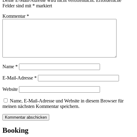
Deine E-Mail-Adresse wird nicht veröffentlicht.
Erforderliche
Felder sind mit
*
markiert
Kommentar
*
Name
*
E-Mail-Adresse
*
Website
Name, E-Mail-Adresse und Website in diesem Browser für
meinen nächsten Kommentar speichern.
Booking