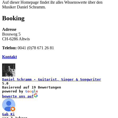
Auf dieser Homepage findet ihr alles Wissenswerte über den
Musiker Daniel Schramm.
Booking
Adresse
Bossweg 5
CH-6286 Altwis
Telefon:
0041 (0)78 671 26 81
Kontakt
Daniel Schramm - Guitarist, Singer & Songwriter
5.0
Basierend auf 19 Bewertungen
powered by
G
o
o
g
l
e
bewerte uns auf
Gab Ki