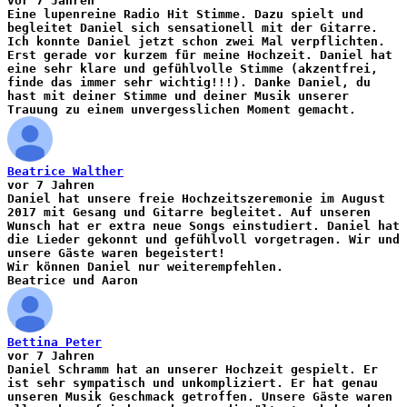
vor 7 Jahren
Eine lupenreine Radio Hit Stimme. Dazu spielt und
begleitet Daniel sich sensationell mit der Gitarre.
Ich konnte Daniel jetzt schon zwei Mal verpflichten.
Erst gerade vor kurzem für meine Hochzeit. Daniel hat
eine sehr klare und gefühlvolle Stimme (akzentfrei,
finde das immer sehr wichtig!!!). Danke Daniel, du
hast mit deiner Stimme und deiner Musik unserer
Trauung zu einem unvergesslichen Moment gemacht.
Beatrice Walther
vor 7 Jahren
Daniel hat unsere freie Hochzeitszeremonie im August
2017 mit Gesang und Gitarre begleitet. Auf unseren
Wunsch hat er extra neue Songs einstudiert. Daniel hat
die Lieder gekonnt und gefühlvoll vorgetragen. Wir und
unsere Gäste waren begeistert!
Wir können Daniel nur weiterempfehlen.
Beatrice und Aaron
Bettina Peter
vor 7 Jahren
Daniel Schramm hat an unserer Hochzeit gespielt. Er
ist sehr sympatisch und unkompliziert. Er hat genau
unseren Musik Geschmack getroffen. Unsere Gäste waren